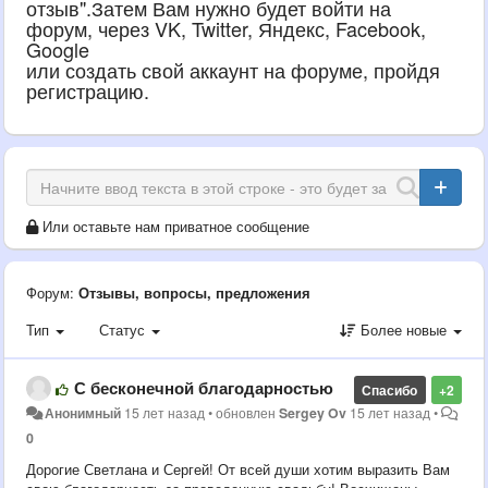
отзыв".Затем Вам нужно будет войти на
форум, через VK, Twitter, Яндекс, Facebook,
Google
или создать свой аккаунт на форуме, пройдя
регистрацию.
Или оставьте нам приватное сообщение
Форум:
Отзывы, вопросы, предложения
Тип
Статус
Более новые
С бесконечной благодарностью
Спасибо
+2
Анонимный
15 лет назад
•
обновлен
Sergey Ov
15 лет назад
•
0
Дорогие Светлана и Сергей! От всей души хотим выразить Вам