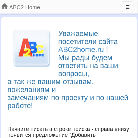
ABC2 Home
Уважаемые
посетители сайта
АВС2home.ru
!
Мы рады будем
ответить на ваши
вопросы,
а так же вашим отзывам,
пожеланиям и
замечаниям по проекту и по нашей
работе!
Начните писать в строке поиска - справа внизу
появится предложение "Добавить