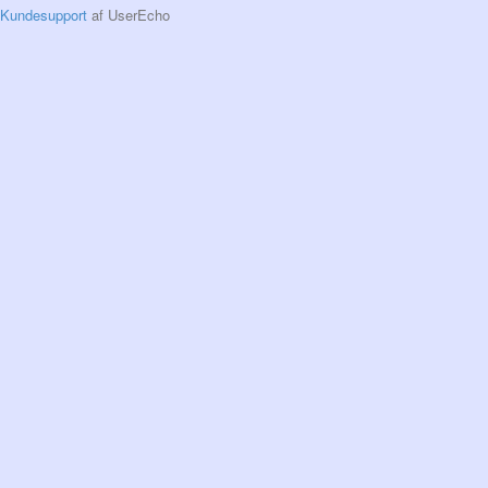
Kundesupport
af UserEcho