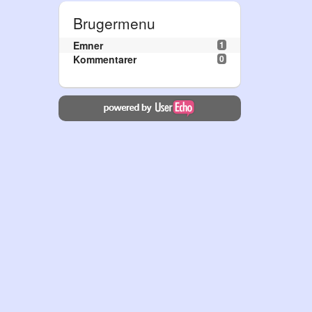
Brugermenu
Emner
1
Kommentarer
0