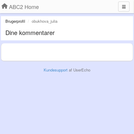
ABC2 Home
Brugerprofil
obukhova_julia
Dine kommentarer
Kundesupport
af UserEcho