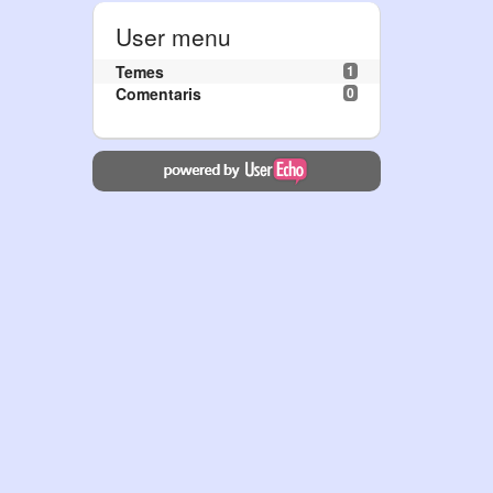
User menu
Temes
1
Comentaris
0