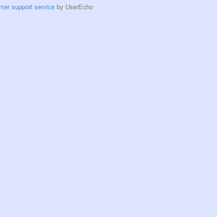
mer support service
by UserEcho