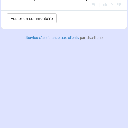
|
Service d'assistance aux clients
par UserEcho