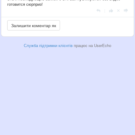
готовится сюрприз!
|
Служба підтримки клієнтів
працює на UserEcho