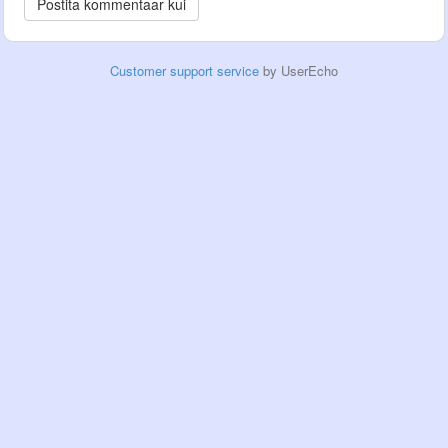
Customer support service
by UserEcho