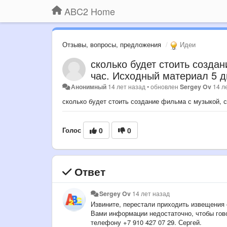
ABC2 Home
Отзывы, вопросы, предложения
Идеи
сколько будет стоить созда
час. Исходный материал 5 д
Анонимный
14 лет назад
•
обновлен
Sergey Ov
14 л
сколько будет стоить создание фильма с музыкой, с
Голос
0
0
Ответ
Sergey Ov
14 лет назад
Извините, перестали приходить извещения 
Вами информации недостаточно, чтобы гово
телефону +7 910 427 07 29. Сергей.