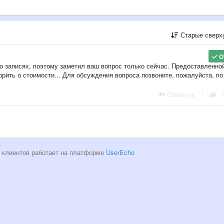
Старые сверх
О
о записях, поэтому заметил ваш вопрос только сейчас. Предоставленно
рить о стоимости... Для обсуждения вопроса позвоните, пожалуйста, по
Ответить
|
 клиентов работает на платформе
UserEcho