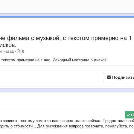
ние фильма с музыкой, с текстом примерно на 1
исков.
ет назад
•
0
 текстом примерно на 1 час. Исходный материал 5 дисков.
Подписат
О
о записях, поэтому заметил ваш вопрос только сейчас. Предоставленно
рить о стоимости... Для обсуждения вопроса позвоните, пожалуйста, по