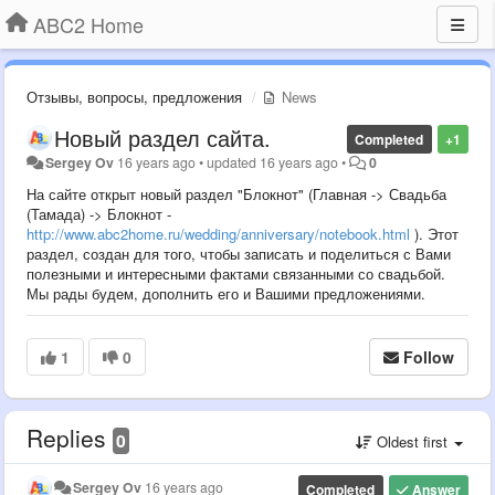
ABC2 Home
Отзывы, вопросы, предложения
News
Новый раздел сайта.
Completed
+1
Sergey Ov
16 years ago
•
updated
16 years ago
•
0
На сайте открыт новый раздел "Блокнот" (Главная -> Свадьба
(Тамада) -> Блокнот -
http://www.abc2home.ru/wedding/anniversary/notebook.html
). Этот
раздел, создан для того, чтобы записать и поделиться с Вами
полезными и интересными фактами связанными со свадьбой.
Мы рады будем, дополнить его и Вашими предложениями.
1
0
Follow
Replies
0
Oldest first
Sergey Ov
16 years ago
Completed
Answer