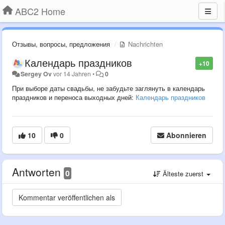
ABC2 Home
Отзывы, вопросы, предложения
Nachrichten
Календарь праздников
+10
Sergey Ov
vor 14 Jahren
•
0
При выборе даты свадьбы, не забудьте заглянуть в календарь
праздников и переноса выходных дней:
Календарь праздников
10
0
Abonnieren
Antworten
0
Älteste zuerst