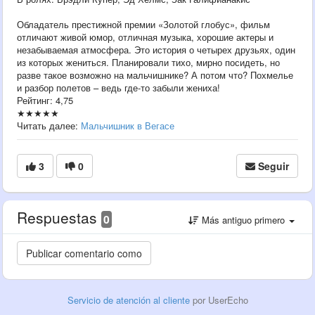
Обладатель престижной премии «Золотой глобус», фильм
отличают живой юмор, отличная музыка, хорошие актеры и
незабываемая атмосфера. Это история о четырех друзьях, один
из которых жениться. Планировали тихо, мирно посидеть, но
разве такое возможно на мальчишнике? А потом что? Похмелье
и разбор полетов – ведь где-то забыли жениха!
Рейтинг: 4,75
★★★★★
Читать далее:
Мальчишник в Вегасе
3
0
Seguir
Respuestas
0
Más antiguo primero
Servicio de atención al cliente
por UserEcho