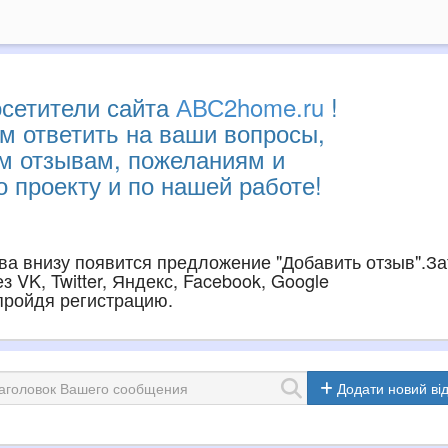
сетители сайта
АВС2home.ru
!
м ответить на ваши вопросы,
им отзывам, пожеланиям и
 проекту и по нашей работе!
ава внизу появится предложение "Добавить отзыв".З
 VK, Twitter, Яндекс, Facebook, Google
 пройдя регистрацию.
Додати новий від