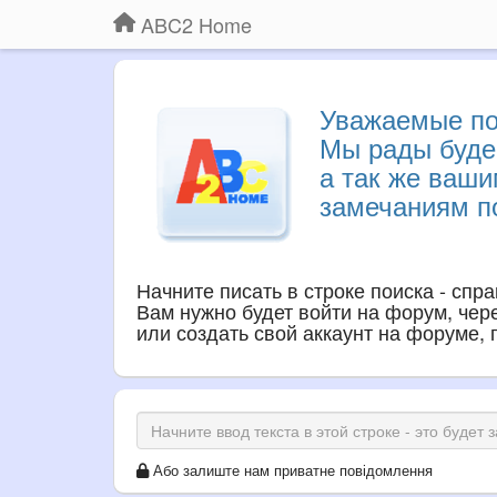
ABC2 Home
Уважаемые по
Мы рады буде
а так же ваш
замечаниям по
Начните писать в строке поиска - спр
Вам нужно будет войти на форум, через
или создать свой аккаунт на форуме,
Або залиште нам приватне повідомлення