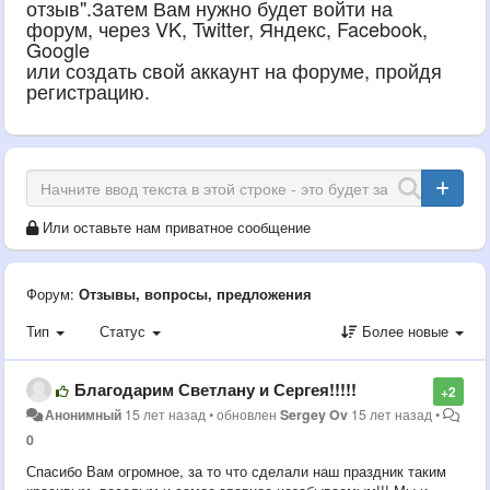
отзыв".Затем Вам нужно будет войти на
форум, через VK, Twitter, Яндекс, Facebook,
Google
или создать свой аккаунт на форуме, пройдя
регистрацию.
Или оставьте нам приватное сообщение
Форум:
Отзывы, вопросы, предложения
Тип
Статус
Более новые
Благодарим Светлану и Сергея!!!!!
+2
Анонимный
15 лет назад
•
обновлен
Sergey Ov
15 лет назад
•
0
Спасибо Вам огромное, за то что сделали наш праздник таким