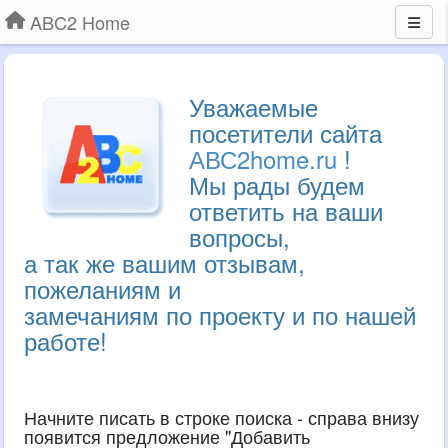
ABC2 Home
Уважаемые
посетители сайта
АВС2home.ru
!
Мы рады будем
ответить на ваши
вопросы,
а так же вашим отзывам,
пожеланиям и
замечаниям по проекту и по нашей
работе!
Начните писать в строке поиска - справа внизу
появится предложение "Добавить