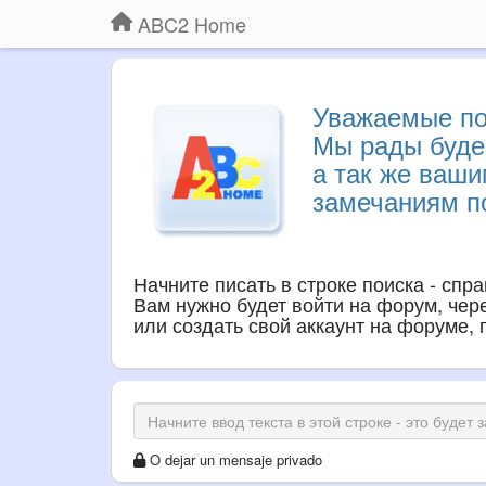
ABC2 Home
Уважаемые по
Мы рады буде
а так же ваш
замечаниям по
Начните писать в строке поиска - спр
Вам нужно будет войти на форум, через
или создать свой аккаунт на форуме,
O dejar un mensaje privado