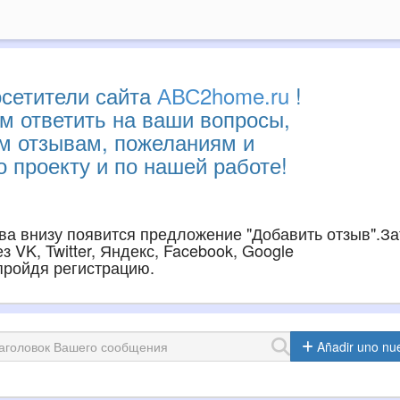
сетители сайта
АВС2home.ru
!
м ответить на ваши вопросы,
им отзывам, пожеланиям и
 проекту и по нашей работе!
ава внизу появится предложение "Добавить отзыв".З
 VK, Twitter, Яндекс, Facebook, Google
 пройдя регистрацию.
Añadir uno nu