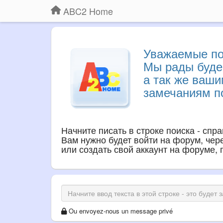
ABC2 Home
Уважаемые по
Мы рады буде
а так же ваш
замечаниям по
Начните писать в строке поиска - спр
Вам нужно будет войти на форум, через
или создать свой аккаунт на форуме,
Ou envoyez-nous un message privé