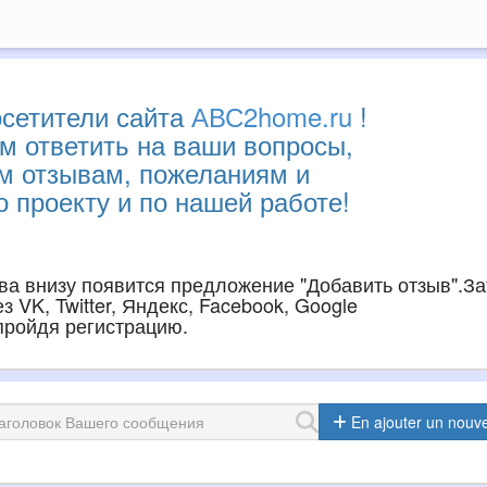
сетители сайта
АВС2home.ru
!
м ответить на ваши вопросы,
им отзывам, пожеланиям и
 проекту и по нашей работе!
ава внизу появится предложение "Добавить отзыв".З
 VK, Twitter, Яндекс, Facebook, Google
 пройдя регистрацию.
En ajouter un nouv