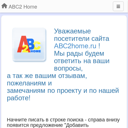
ABC2 Home
Уважаемые
посетители сайта
АВС2home.ru
!
Мы рады будем
ответить на ваши
вопросы,
а так же вашим отзывам,
пожеланиям и
замечаниям по проекту и по нашей
работе!
Начните писать в строке поиска - справа внизу
появится предложение "Добавить