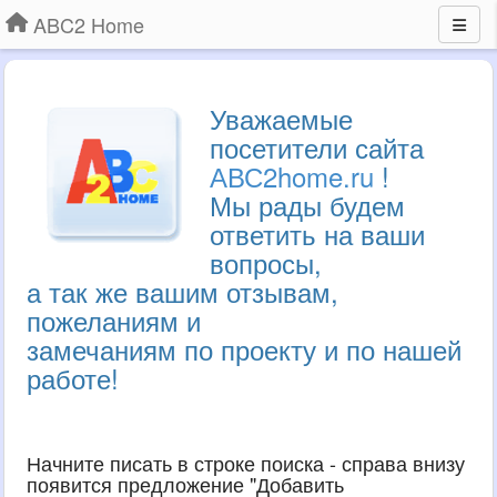
ABC2 Home
Уважаемые
посетители сайта
АВС2home.ru
!
Мы рады будем
ответить на ваши
вопросы,
а так же вашим отзывам,
пожеланиям и
замечаниям по проекту и по нашей
работе!
Начните писать в строке поиска - справа внизу
появится предложение "Добавить