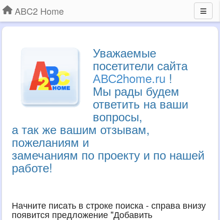
ABC2 Home
Уважаемые
посетители сайта
АВС2home.ru
!
Мы рады будем
ответить на ваши
вопросы,
а так же вашим отзывам,
пожеланиям и
замечаниям по проекту и по нашей
работе!
Начните писать в строке поиска - справа внизу
появится предложение "Добавить