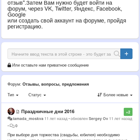
отзыв".Затем Вам нужно будет войти на
форум, через VK, Twitter, Яндекс, Facebook,
Google
или создать свой аккаунт на форуме, пройдя
регистрацию.
Или оставьте нам приватное сообщение
Форум:
Отзывы, вопросы, предложения
Тип
Статус
Более новые
Праздничные дни 2016
+2
tamada_moskva
11 лет назад
•
обновлен
Sergey Ov
11 лет назад
•
0
При выборе дня торжества (свадьбы, юбилея) необходимо