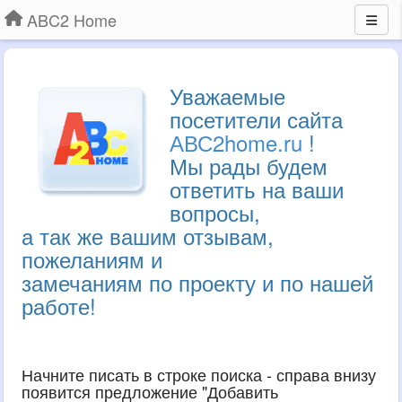
ABC2 Home
Уважаемые
посетители сайта
АВС2home.ru
!
Мы рады будем
ответить на ваши
вопросы,
а так же вашим отзывам,
пожеланиям и
замечаниям по проекту и по нашей
работе!
Начните писать в строке поиска - справа внизу
появится предложение "Добавить